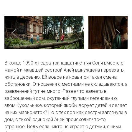
В конце 1990-х годов тринадцатилетняя Соня вместе с
мамой и младшей сестрой Аней вынуждена переехать
жить в деревню. Ей вовсе не нравится такая смена
обстановки. Отношения с местными не складываются, а
развлечений тут не много. Разве что залезть в
заброшенный дом, окутанный глупыми легендами о
злом Кукольнике, который якобы ворует детей и делает
из них марионеток? Но с тех пор как сестры заглянули в
дом, с тихой одинокой Аней происходит что-то
странное. Ведь если никто не играет с детьми, с ними