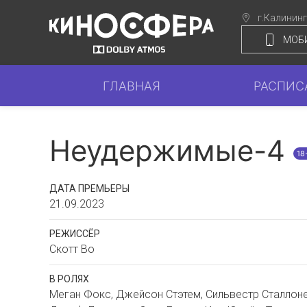
г.Калинин
МОБ
ГЛАВНАЯ
РАСПИС
Неудержимые-4
18
ДАТА ПРЕМЬЕРЫ
21.09.2023
РЕЖИССЁР
Скотт Во
В РОЛЯХ
Меган Фокс, Джейсон Стэтем, Сильвестр Сталлоне