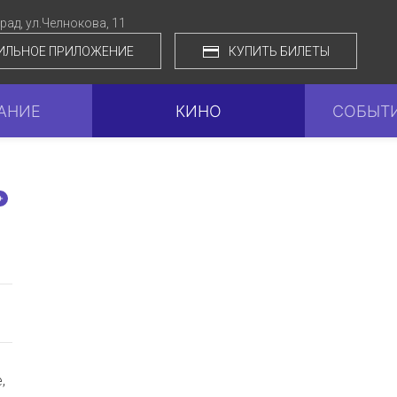
град,
ул.Челнокова, 11
ИЛЬНОЕ ПРИЛОЖЕНИЕ
КУПИТЬ БИЛЕТЫ
АНИЕ
КИНО
СОБЫТИ
+
,