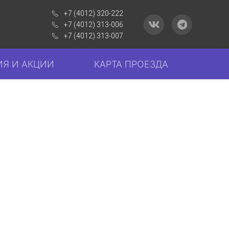
+7 (4012) 320-222
+7 (4012) 313-006
+7 (4012) 313-007
Я И АКЦИИ
КАРТА ПРОЕЗДА