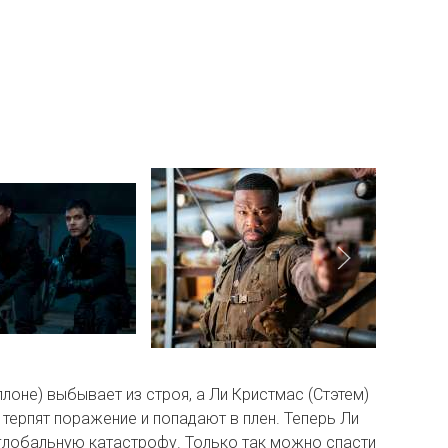
оне) выбывает из строя, а Ли Кристмас (Стэтем)
терпят поражение и попадают в плен. Теперь Ли
 глобальную катастрофу. Только так можно спасти