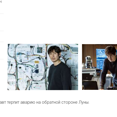
н
вт терпит аварию на обратной стороне Луны.