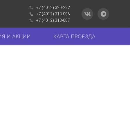
+7 (4012) 320-222
+7 (4012) 313-006
+7 (4012) 313-007
Я И АКЦИИ
КАРТА ПРОЕЗДА