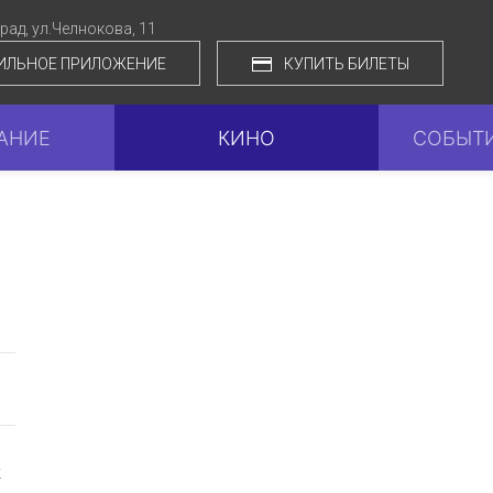
град,
ул.Челнокова, 11
ИЛЬНОЕ ПРИЛОЖЕНИЕ
КУПИТЬ БИЛЕТЫ
АНИЕ
КИНО
СОБЫТИ
к