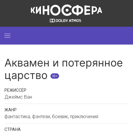
Аквамен и потерянное
царство
16+
РЕЖИССЁР
Джеймс Ван
ЖАНР
фантастика, фэнтези, боевик, приключения
СТРАНА