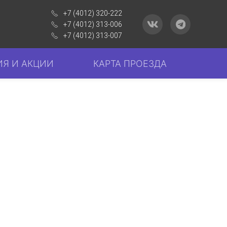
+7 (4012) 320-222
+7 (4012) 313-006
+7 (4012) 313-007
Я И АКЦИИ
КАРТА ПРОЕЗДА