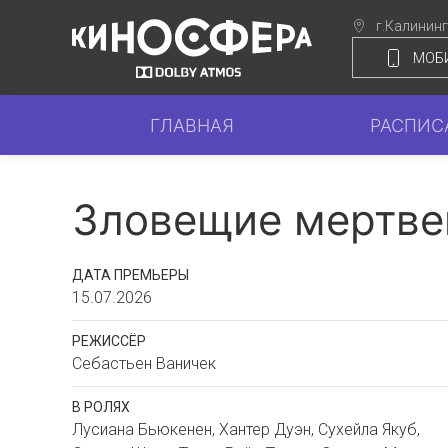
г.Калинин
МОБ
ГЛАВНАЯ
РАСПИС
Зловещие мертве
ДАТА ПРЕМЬЕРЫ
15.07.2026
РЕЖИССЁР
Себастьен Ваничек
В РОЛЯХ
Лусиана Бьюкенен, Хантер Дуэн, Сухейла Якуб,