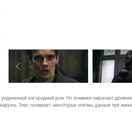
в уединенный загородный дом. Но поминки омрачает древне
аружу, Элис понимает: некоторые клятвы, данные при жизни